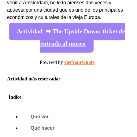
venir a Ámsterdam, no te lo pienses dos veces y
apuesta por una ciudad que es uno de los principales
económicos y culturales de la vieja Europa.
Actividad ➡️ The Upside Down: ticket de
entrada al museo
Powered by
GetYourGuide
Actividad más reservada:
Índice
Qué ver
Qué hacer