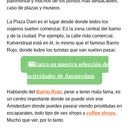
patrimonial y muchos de los puntos más destacables,
caso de plazas y museos.
La Plaza Dam es el lugar desde donde todos los
viajeros suelen comenzar. Es la zona central del barrio
y de la ciudad. Por ejemplo, la calle más comercial,
Kalverstraat está en él, lo mismo que el famoso Barrio
Rojo, donde todos los turistas que van suelen pasar.
🌇Entra en nuestra selección de
actividades de Ámsterdam
Hablando del
Barrio Rojo
, pese a tener mala fama, es
un centro importante donde se puede vivir ese
Ámsterdam donde puedes pasear viendo prostitutas en
escaparates, todo tipo de sex shops y
coffee shops
.
Mucho que ver, por lo tanto.