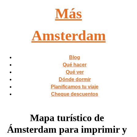
Más
Amsterdam
Blog
Qué hacer
Qué ver
Dónde dormir
Planificamos tu viaje
Cheque descuentos
Mapa turístico de
Ámsterdam para imprimir y