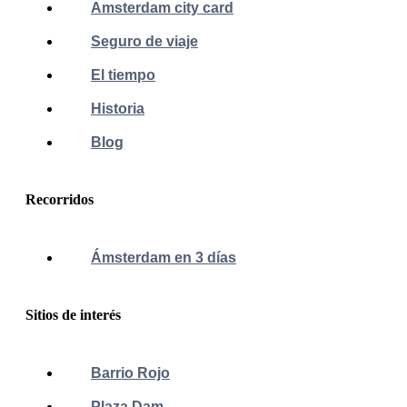
Amsterdam city card
Seguro de viaje
El tiempo
Historia
Blog
Recorridos
Ámsterdam en 3 días
Sitios de interés
Barrio Rojo
Plaza Dam