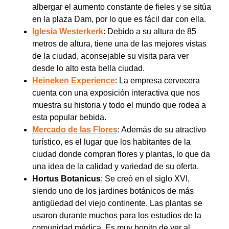
albergar el aumento constante de fieles y se sitúa
en la plaza Dam, por lo que es fácil dar con ella.
Iglesia Westerkerk
: Debido a su altura de 85
metros de altura, tiene una de las mejores vistas
de la ciudad, aconsejable su visita para ver
desde lo alto esta bella ciudad.
Heineken Experience
: La empresa cervecera
cuenta con una exposición interactiva que nos
muestra su historia y todo el mundo que rodea a
esta popular bebida.
Mercado de las Flores
: Además de su atractivo
turístico, es el lugar que los habitantes de la
ciudad donde compran flores y plantas, lo que da
una idea de la calidad y variedad de su oferta.
Hortus Botanicus
: Se creó en el siglo XVI,
siendo uno de los jardines botánicos de más
antigüedad del viejo continente. Las plantas se
usaron durante muchos para los estudios de la
comunidad médica. Es muy bonito de ver al