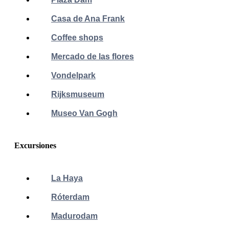
Casa de Ana Frank
Coffee shops
Mercado de las flores
Vondelpark
Rijksmuseum
Museo Van Gogh
Excursiones
La Haya
Róterdam
Madurodam