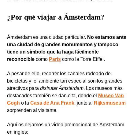
¿Por qué viajar a Ámsterdam?
Ámsterdam es una ciudad particular.
No estamos ante
una ciudad de grandes monumentos y tampoco
tiene un símbolo que la haga fácilmente
reconocible
como
París
como la Torre Eiffel.
A pesar de ello, recorrer los canales rodeado de
bicicletas y el ambiente tan especial son los grandes
atractivos para
disfrutar Ámsterdam
. Los museos más
destacados también se dan cita, donde el
Museo Van
Gogh
o la
Casa de Ana Frank
, junto al
Rijksmuseum
sorprenden al visitante.
Aquí os dejamos un vídeo promocional de Ámsterdam
en inglés: