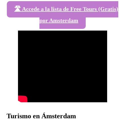
🛣️ Accede a la lista de Free Tours (Gratis)
por Amsterdam
Turismo en Ámsterdam