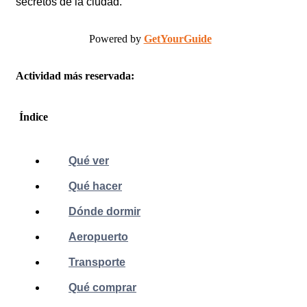
secretos de la ciudad.
Powered by
GetYourGuide
Actividad más reservada:
Índice
Qué ver
Qué hacer
Dónde dormir
Aeropuerto
Transporte
Qué comprar